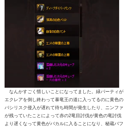
なんかすごく惜しいことになってました。緑パーティが
エクレアを倒し終わって暴竜王の道に入ってるのに黄色の
バシリスク侵入が遅れて待ち時間が発生したり、ニンファ
が残っていたことによって赤の2竜目討伐が黄色の竜討伐
より遅くなって黄色がバカルに入ることになり、秘蔵バフ