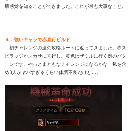
肌感覚を知ることができました。これが最も大事なこと。
４．強いキャラで赤直行ビルド
初チャレンジの週の攻略ルートに返ってきました。赤ス
ピラッジかスカサに直行し、黄色はザミルに行く例のパタ
ーンです。やっとまともなチャレンジになるかなー私を含
め3人がヤバすぎるくらい体調不良だけど…。