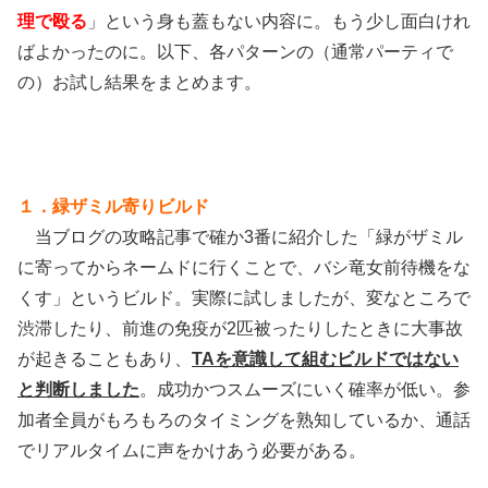
理で殴る
」という身も蓋もない内容に。もう少し面白けれ
ばよかったのに。以下、各パターンの（通常パーティで
の）お試し結果をまとめます。
１．緑ザミル寄りビルド
当ブログの攻略記事で確か3番に紹介した「緑がザミル
に寄ってからネームドに行くことで、バシ竜女前待機をな
くす」というビルド。実際に試しましたが、変なところで
渋滞したり、前進の免疫が2匹被ったりしたときに大事故
が起きることもあり、
TAを意識して組むビルドではない
と判断しました
。成功かつスムーズにいく確率が低い。参
加者全員がもろもろのタイミングを熟知しているか、通話
でリアルタイムに声をかけあう必要がある。