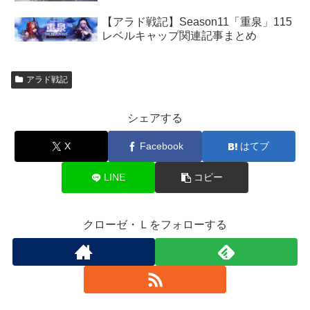
【アラド戦記】Season11「重泉」115
レベルキャップ関連記事まとめ
アラド戦記
シェアする
X
Facebook
はてブ
LINE
コピー
クローゼ・Ｌをフォローする