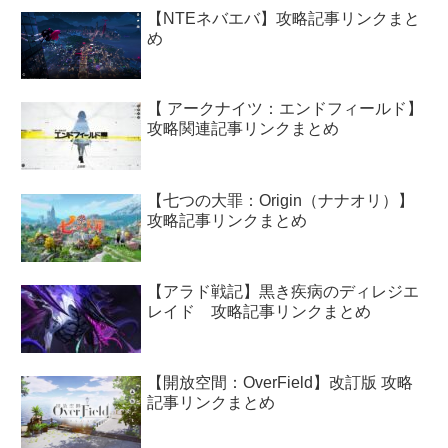
【NTEネバエバ】攻略記事リンクまと
め
【 アークナイツ：エンドフィールド】
攻略関連記事リンクまとめ
【七つの大罪：Origin（ナナオリ）】
攻略記事リンクまとめ
【アラド戦記】黒き疾病のディレジエ
レイド 攻略記事リンクまとめ
【開放空間：OverField】改訂版 攻略
記事リンクまとめ