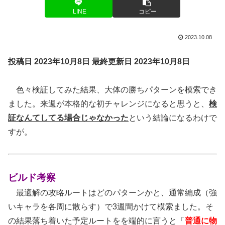
LINE
コピー
2023.10.08
投稿日 2023年10月8日
最終更新日 2023年10月8日
色々検証してみた結果、大体の勝ちパターンを模索でき
ました。来週が本格的な初チャレンジになると思うと、
検
証なんてしてる場合じゃなかった
という結論になるわけで
すが。
ビルド考察
最適解の攻略ルートはどのパターンかと、通常編成（強
いキャラを各周に散らす）で3週間かけて模索ました。そ
の結果落ち着いた予定ルートをを端的に言うと「
普通に物