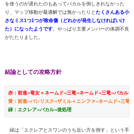
を使うのが遅れたのもあってバカルを倒しきれなかった
り、マップ移動が最適解では無かったりと
たくさんある小
さなミス1つ1つが致命傷（どれかが発生しなければいけ
た）になったようです
。やっぱり主要メンバーの体調不良
がたたりました。
結論としての攻略方針
赤：前進⇒竜女＋ネームド⇒三竜⇒ネームド⇒三竜⇒バカル
黄：前進⇒バシリスク⇒ザミル＋ニンファ⇒ネームド⇒三竜
緑：エクレア⇒バカル⇒後処理
緑は「エクレアとスワンのうち近い方を倒す」という手