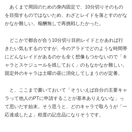
あくまで周回のための身内固定で、10分切りそのもの
を目指すものではないため、わざとレイドを落とすのがな
かなか難しい。報酬無しで再挑戦したかった。
どこかで都合が合う10分切り目的レイドとかあれば行
きたい気もするのですが、今のアラドでどのような時間帯
にどんなレイドがあるのかも全く想像もつかないので「キ
ャラとスケジュールを残しておく」のもなかなか難しい。
固定外のキャラは土曜の昼に消化してしまうのが定番。
と、ここまで書いておいて「そういえば自分の主要キャ
ラって他人のPTに申請することが基本ありえないな」っ
て思いだす始末。そう思うと、どのキャラで取ろうが「一
応達成したよ」程度の記念品になりそうです。