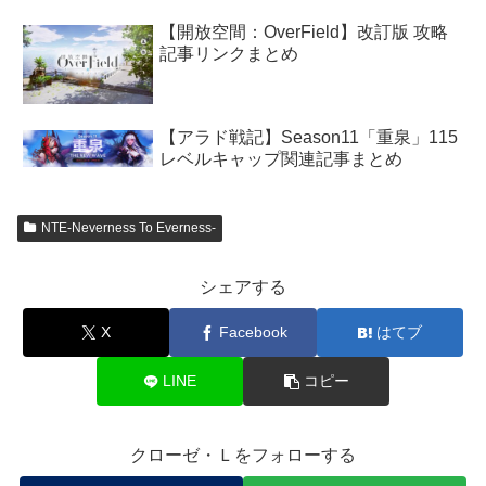
【開放空間：OverField】改訂版 攻略
記事リンクまとめ
【アラド戦記】Season11「重泉」115
レベルキャップ関連記事まとめ
NTE-Neverness To Everness-
シェアする
X
Facebook
はてブ
LINE
コピー
クローゼ・Ｌをフォローする