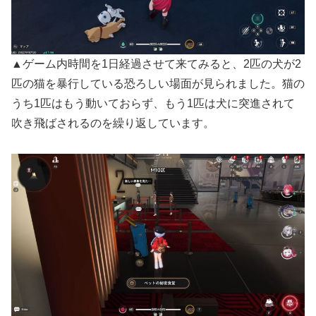
▲ゲーム内時間を1日経過させて来てみると、2匹の犬が2
匹の猫を暴行している恐ろしい場面が見られました。猫の
うち1匹はもう動いておらず、もう1匹は犬に突進されて
吹き飛ばされるのを繰り返しています。