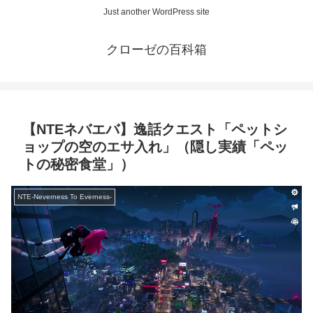
Just another WordPress site
クローゼの百科箱
【NTEネバエバ】逸話クエスト「ペットシ
ョップの空のエサ入れ」（隠し実績「ペッ
トの秘密食堂」）
NTE-Neverness To Everness-