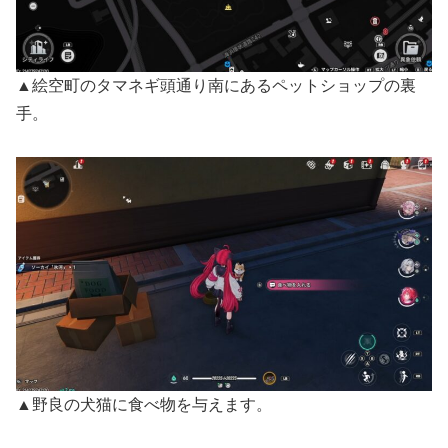
▲絵空町のタマネギ頭通り南にあるペットショップの裏
手。
▲野良の犬猫に食べ物を与えます。