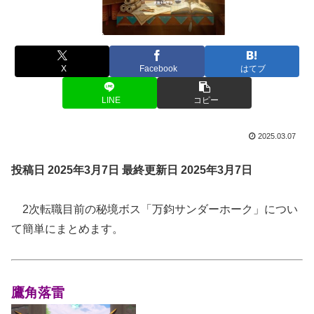
X
Facebook
はてブ
LINE
コピー
2025.03.07
投稿日 2025年3月7日
最終更新日 2025年3月7日
2次転職目前の秘境ボス「万鈞サンダーホーク」につい
て簡単にまとめます。
鷹角落雷