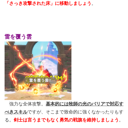
「さっき攻撃された床」に移動しましょう
。
雷を覆う雲
強力な全体攻撃。
基本的には牧師の光のバリアで対応す
べきスキル
ですが、そこまで致命的に強くなかったりもす
る。
剣士は言うまでもなく勇気の戦旗を維持しましょう
。