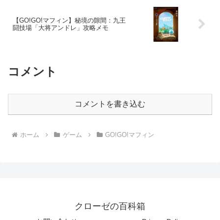
【GO!GO!マフィン】秘境の隙間：九王
闘技場「大将アンドレ」攻略メモ
コメント
コメントを書き込む
ホーム
ゲーム
GO!GO!マフィン
クローゼの百科箱