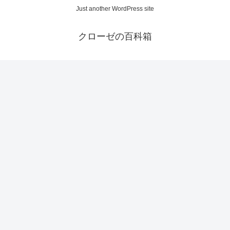
Just another WordPress site
クローゼの百科箱