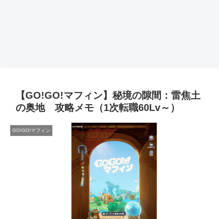
【GO!GO!マフィン】秘境の隙間：雷焦土
の奥地 攻略メモ（1次転職60Lv～）
GO!GO!マフィン