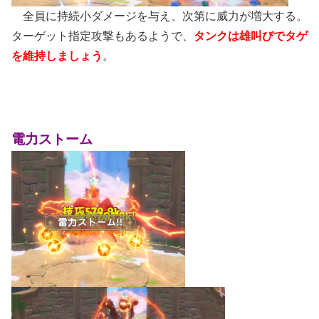
全員に持続小ダメージを与え、次第に威力が増大する。
ターゲット指定攻撃もあるようで、
タンクは雄叫びでタゲ
を維持しましょう
。
電力ストーム