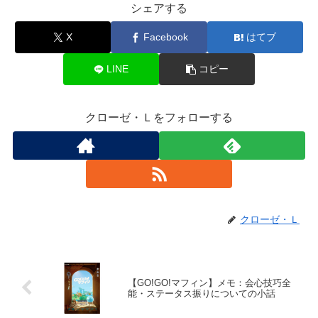
シェアする
X
Facebook
はてブ
LINE
コピー
クローゼ・Ｌをフォローする
クローゼ・Ｌ
【GO!GO!マフィン】メモ：会心技巧全
能・ステータス振りについての小話