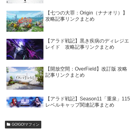
【七つの大罪：Origin（ナナオリ）】
攻略記事リンクまとめ
【アラド戦記】黒き疾病のディレジエ
レイド 攻略記事リンクまとめ
【開放空間：OverField】改訂版 攻略
記事リンクまとめ
【アラド戦記】Season11「重泉」115
レベルキャップ関連記事まとめ
GO!GO!マフィン