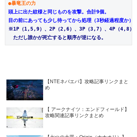
●暴竜王の力
頭上に出た紋様と同じものを攻撃。合計9個。
目の前にあっても少し待ってから処理（3秒経過程度か）
※1P（1,5,9）、2P（2,6）、3P（3,7）、4P（4,8）。
　ただし誰かが死亡すると順序が逆になる。
【NTEネバエバ】攻略記事リンクまと
め
【 アークナイツ：エンドフィールド】
攻略関連記事リンクまとめ