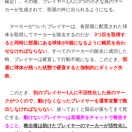
確定）。その後、プレイヤー1人に3つの小さな炎のマー
カーが生成されて、部屋の外に出られるようになる。
マーカーがついたプレイヤーは、各部屋に配置された球
体を取得してマーカーを除去するのだが、
3つ目を取得す
ると同時に部屋にある球体が0個になるように帳尻を合わ
せなければならない
。すべてのマーカーの除去に成功した
時、プレイヤーは硬直して行動不能になる。このとき、
部
屋に球体が残った状態で硬直すると強制的にギミック失
敗
。
このとき、
別のプレイヤー1人に不活性化した炎のマー
クがつくので、動けなくなったプレイヤーを通常攻撃で救
出しなければならない
。放っておくと隕石が落ちてきて死
亡する。
動けないプレイヤーは居場所をチャットで報告す
ること
。
救出後は助けたプレイヤーのマーカーが活性化し