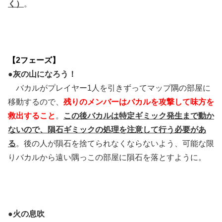
く）
。
【2フェーズ】
●灰の山になろう！
バカルがプレイヤー1人を引きずってマップ隅の部屋に
移動するので、
残りのメンバーはバカルを攻撃して味方を
救出すること
。
この後バカルは特定ギミック発生まで動か
ないので、隕石ギミックの処理を注意して行う必要があ
る
。後の人が隕石を捨てられなくならないよう、可能な限
りバカルから遠い隅っこの部屋に隕石を落とすように。
●火の息吹