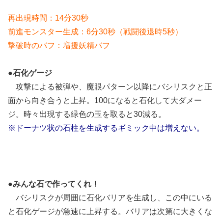
再出現時間：14分30秒
前進モンスター生成：6分30秒（戦闘後退時5秒）
撃破時のバフ：増援妖精バフ
●石化ゲージ
攻撃による被弾や、魔眼パターン以降にバシリスクと正
面から向き合うと上昇。100になると石化して大ダメー
ジ。時々出現する緑色の玉を取ると30減る。
※ドーナツ状の石柱を生成するギミック中は増えない。
●みんな石で作ってくれ！
バシリスクが周囲に石化バリアを生成し、この中にいる
と石化ゲージが急速に上昇する。バリアは次第に大きくな