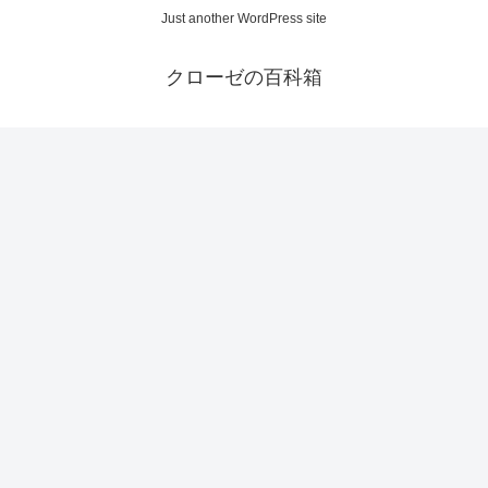
Just another WordPress site
クローゼの百科箱