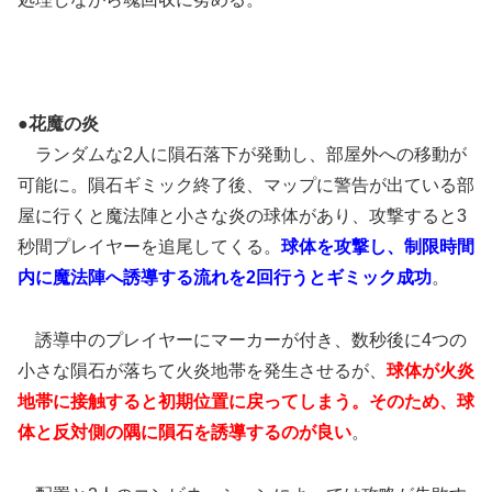
●花魔の炎
ランダムな2人に隕石落下が発動し、部屋外への移動が
可能に。隕石ギミック終了後、マップに警告が出ている部
屋に行くと魔法陣と小さな炎の球体があり、攻撃すると3
秒間プレイヤーを追尾してくる。
球体を攻撃し、制限時間
内に魔法陣へ誘導する流れを2回行うとギミック成功
。
誘導中のプレイヤーにマーカーが付き、数秒後に4つの
小さな隕石が落ちて火炎地帯を発生させるが、
球体が火炎
地帯に接触すると初期位置に戻ってしまう。そのため、球
体と反対側の隅に隕石を誘導するのが良い
。