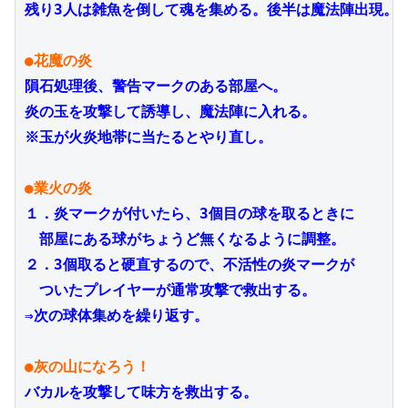
残り3人は雑魚を倒して魂を集める。後半は魔法陣出現。

●花魔の炎
隕石処理後、警告マークのある部屋へ。
炎の玉を攻撃して誘導し、魔法陣に入れる。
※玉が火炎地帯に当たるとやり直し。

●業火の炎
１．炎マークが付いたら、3個目の球を取るときに
　部屋にある球がちょうど無くなるように調整。
２．3個取ると硬直するので、不活性の炎マークが
　ついたプレイヤーが通常攻撃で救出する。
⇒次の球体集めを繰り返す。

●灰の山になろう！
バカルを攻撃して味方を救出する。
