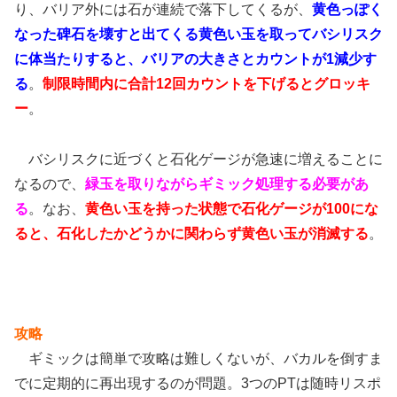
り、バリア外には石が連続で落下してくるが、
黄色っぽく
なった碑石を壊すと出てくる黄色い玉を取ってバシリスク
に体当たりすると、バリアの大きさとカウントが1減少す
る
。
制限時間内に合計12回カウントを下げるとグロッキ
ー
。
バシリスクに近づくと石化ゲージが急速に増えることに
なるので、
緑玉を取りながらギミック処理する必要があ
る
。なお、
黄色い玉を持った状態で石化ゲージが100にな
ると、石化したかどうかに関わらず黄色い玉が消滅する
。
攻略
ギミックは簡単で攻略は難しくないが、バカルを倒すま
でに定期的に再出現するのが問題。3つのPTは随時リスポ