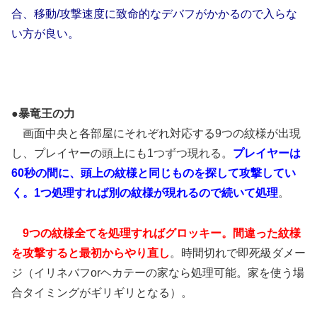
合、移動/攻撃速度に致命的なデバフがかかるので入らな
い方が良い。
●暴竜王の力
画面中央と各部屋にそれぞれ対応する9つの紋様が出現
し、プレイヤーの頭上にも1つずつ現れる。
プレイヤーは
60秒の間に、頭上の紋様と同じものを探して攻撃してい
く。1つ処理すれば別の紋様が現れるので続いて処理
。
9つの紋様全てを処理すればグロッキー。間違った紋様
を攻撃すると最初からやり直し
。時間切れで即死級ダメー
ジ（イリネバフorヘカテーの家なら処理可能。家を使う場
合タイミングがギリギリとなる）。