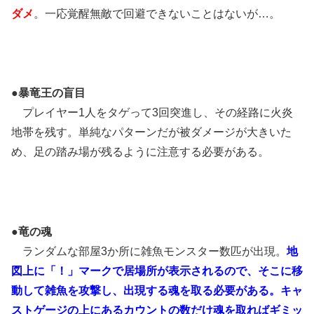
ダメ
。一応覚醒無敵で回避できないことはないが…。
●暴竜王の盲目
プレイヤー1人をタゲって3回突進し、その経路に火炎
地帯を残す。単純なパターンだが被ダメージが大きいた
め、足の踏み場が残るように注意する必要がある。
●竜の魂
ランダムな部屋3か所に雑魚モンスター数匹が出現。
地
図上に「！」マークで居場所が表示されるので、そこに移
動して雑魚を攻撃し、出現する魂を取る必要がある。キャ
ストゲージの上にあるカウントの数だけ魂を取ればギミッ