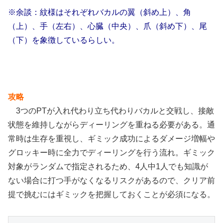
※余談：紋様はそれぞれバカルの翼（斜め上）、角
（上）、手（左右）、心臓（中央）、爪（斜め下）、尾
（下）を象徴しているらしい。
攻略
3つのPTが入れ代わり立ち代わりバカルと交戦し、接敵
状態を維持しながらディーリングを重ねる必要がある。通
常時は生存を重視し、ギミック成功によるダメージ増幅や
グロッキー時に全力でディーリングを行う流れ。ギミック
対象がランダムで指定されるため、4人中1人でも知識が
ない場合に打つ手がなくなるリスクがあるので、クリア前
提で挑むにはギミックを把握しておくことが必須になる。