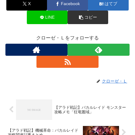
X
Facebook
はてブ
LINE
コピー
クローゼ・Ｌをフォローする
クローゼ・Ｌ
【アラド戦記】バカルレイド モンスター
攻略メモ「狂竜圏域」
【アラド戦記】機械革命：バカルレイド
攻略関連記事まとめ