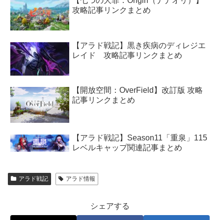
【七つの大罪：Origin（ナナオリ）】
攻略記事リンクまとめ
【アラド戦記】黒き疾病のディレジエ
レイド 攻略記事リンクまとめ
【開放空間：OverField】改訂版 攻略
記事リンクまとめ
【アラド戦記】Season11「重泉」115
レベルキャップ関連記事まとめ
アラド戦記
アラド情報
シェアする