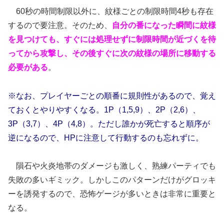
60秒の時間制限以外に、紋様ごとの制限時間4秒も存在
するので要注意。そのため、
自分の番になった瞬間に紋様
を見つけても、すぐには処理せずに制限時間が近づくを待
ってから攻撃し、その後すぐに次の紋様の場所に移動する
必要がある
。
※なお、プレイヤーごとの順番に規則性があるので、覚え
ておくとやりやすくなる。1P（1,5,9）、2P（2,6）、
3P（3,7）、4P（4,8）。ただし誰かが死亡すると順序が
逆になるので、HPに注意して行動するのも忘れずに。
隕石や火炎地帯のダメージも激しく、熟練パーティでも
失敗の多いギミック。しかしこのパターンだけがグロッキ
ーを誘発するので、恐怖ゲージが多いときは非常に重要と
なる。