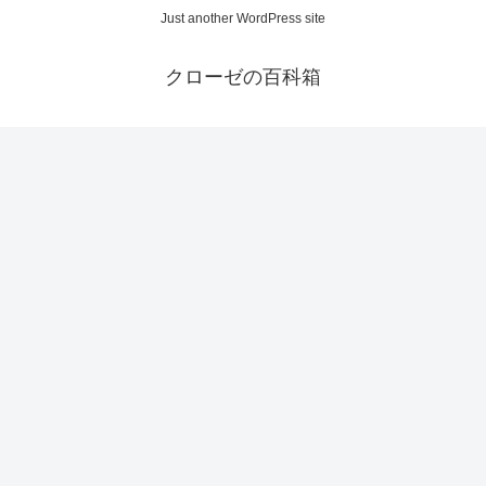
Just another WordPress site
クローゼの百科箱