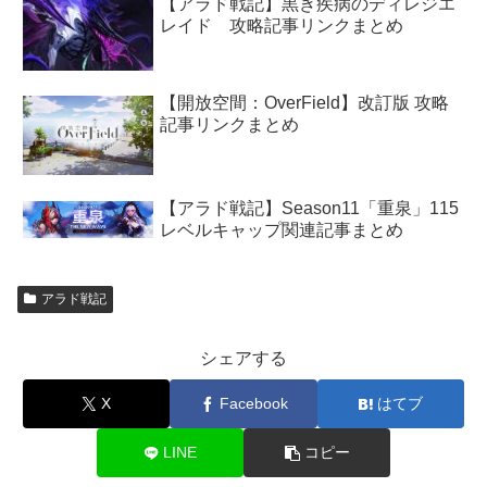
【アラド戦記】黒き疾病のディレジエ
レイド 攻略記事リンクまとめ
【開放空間：OverField】改訂版 攻略
記事リンクまとめ
【アラド戦記】Season11「重泉」115
レベルキャップ関連記事まとめ
アラド戦記
シェアする
X
Facebook
はてブ
LINE
コピー