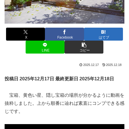
X
Facebook
はてブ
LINE
コピー
2025.12.17
2025.12.18
投稿日 2025年12月17日
最終更新日 2025年12月18日
宝箱、黄色い星、隠し宝箱の場所が分かるように動画を
抜粋しました。上から順番に辿れば素直にコンプできる感
じです。