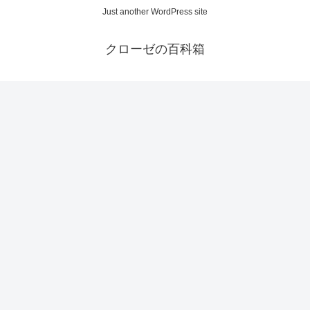
Just another WordPress site
クローゼの百科箱