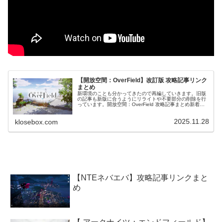
【開放空間：OverField】改訂版 攻略記事リンク
まとめ
新環境のことも分かってきたので再編していきます。旧版
の記事も新版に合うようにリライトや不要部分の削除を行
っています。開放空間：OverField 攻略記事まとめ新着記
事ロータで交換可能なSSRフラグメント一覧表と評価星願
学園の探索方法F-1...
2025.11.28
klosebox.com
【NTEネバエバ】攻略記事リンクまと
め