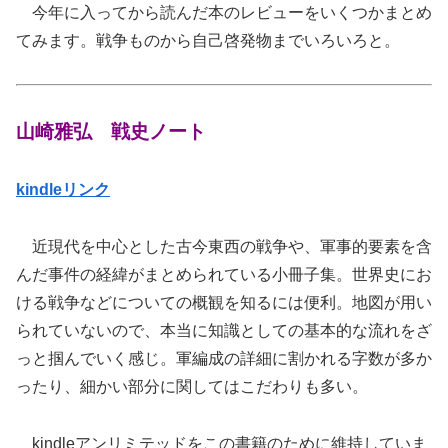
今年に入ってから読んだ本のレビューをいくつかまとめ
てみます。戦争ものから自己啓発物までいろいろと。
山崎雅弘 戦史ノート
kindleリンク
近現代を中心とした古今東西の戦争や、軍事的要素を含
んだ事件の経緯がまとめられている小冊子集。世界史にお
ける戦争などについての概観を知るには便利。地図が用い
られていないので、本当に知識としての基本的な流れをざ
っと掴んでいく感じ。軍編成の詳細に割かれる字数が多か
ったり、細かい部分に関してはこだわりも多い。
kindleアンリミテッドをこの書籍のために維持していま