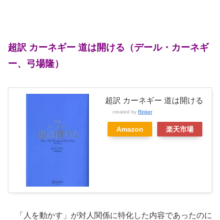
超訳 カーネギー 道は開ける
（デ
ール・カーネギ
ー、弓場隆）
超訳 カーネギー 道は開ける
created by
Rinker
Amazon
楽天市場
「人を動かす」が対人関係に特化した内容であったのに