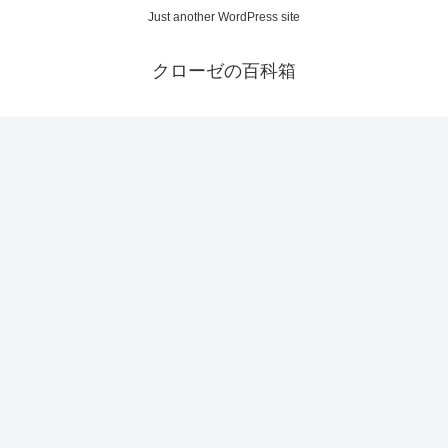
Just another WordPress site
クローゼの百科箱