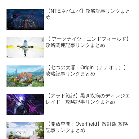
【NTEネバエバ】攻略記事リンクまと
め
【 アークナイツ：エンドフィールド】
攻略関連記事リンクまとめ
【七つの大罪：Origin（ナナオリ）】
攻略記事リンクまとめ
【アラド戦記】黒き疾病のディレジエ
レイド 攻略記事リンクまとめ
【開放空間：OverField】改訂版 攻略
記事リンクまとめ