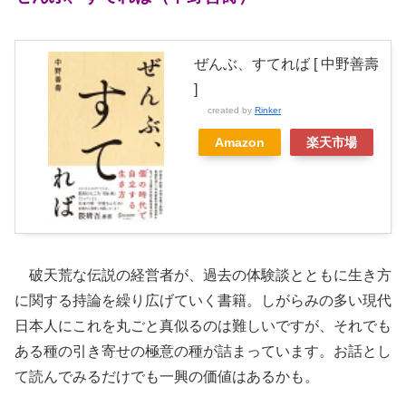
ぜんぶ、すてれば [ 中野善壽
]
created by
Rinker
Amazon
楽天市場
破天荒な伝説の経営者が、過去の体験談とともに生き方
に関する持論を繰り広げていく書籍。しがらみの多い現代
日本人にこれを丸ごと真似るのは難しいですが、それでも
ある種の引き寄せの極意の種が詰まっています。お話とし
て読んでみるだけでも一興の価値はあるかも。