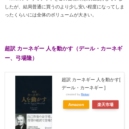
したが、結局普通に買うのより少し安い程度になってしま
ったくらいには全体のボリュームが大きい。
超訳 カーネギー 人を動かす（デール・カーネギ
ー、弓場隆）
超訳 カーネギー 人を動かす[
デール・カーネギー ]
created by
Rinker
Amazon
楽天市場