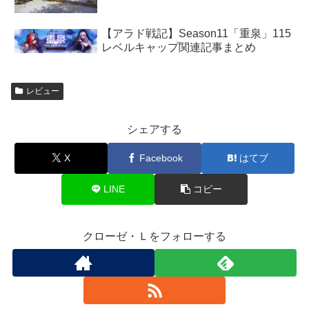
【アラド戦記】Season11「重泉」115
レベルキャップ関連記事まとめ
レビュー
シェアする
X
Facebook
はてブ
LINE
コピー
クローゼ・Ｌをフォローする