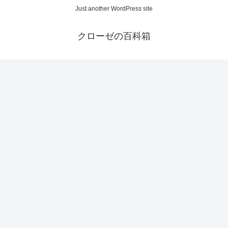
Just another WordPress site
クローゼの百科箱