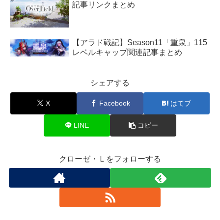
記事リンクまとめ
【アラド戦記】Season11「重泉」115
レベルキャップ関連記事まとめ
シェアする
X
Facebook
はてブ
LINE
コピー
クローゼ・Ｌをフォローする