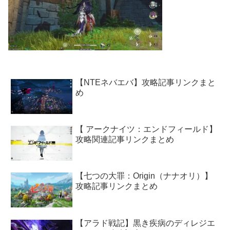
【NTEネバエバ】攻略記事リンクまと
め
【 アークナイツ：エンドフィールド】
攻略関連記事リンクまとめ
【七つの大罪：Origin（ナナオリ）】
攻略記事リンクまとめ
【アラド戦記】黒き疾病のディレジエ