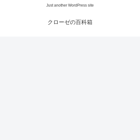
Just another WordPress site
クローゼの百科箱