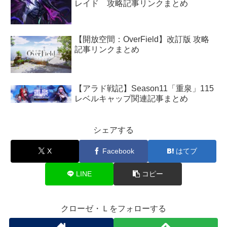
レイド 攻略記事リンクまとめ
【開放空間：OverField】改訂版 攻略
記事リンクまとめ
【アラド戦記】Season11「重泉」115
レベルキャップ関連記事まとめ
シェアする
X
Facebook
はてブ
LINE
コピー
クローゼ・Ｌをフォローする