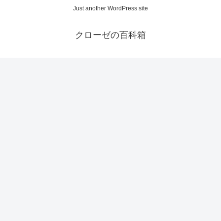
Just another WordPress site
クローゼの百科箱