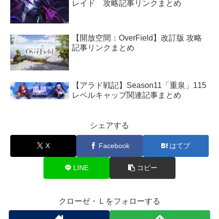
レイド 攻略記事リンクまとめ
【開放空間：OverField】改訂版 攻略
記事リンクまとめ
【アラド戦記】Season11「重泉」115
レベルキャップ関連記事まとめ
シェアする
X
Facebook
はてブ
LINE
コピー
クローゼ・Ｌをフォローする