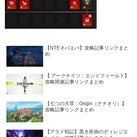
【NTEネバエバ】攻略記事リンクまと
め
【 アークナイツ：エンドフィールド】
攻略関連記事リンクまとめ
【七つの大罪：Origin（ナナオリ）】
攻略記事リンクまとめ
【アラド戦記】黒き疾病のディレジエ