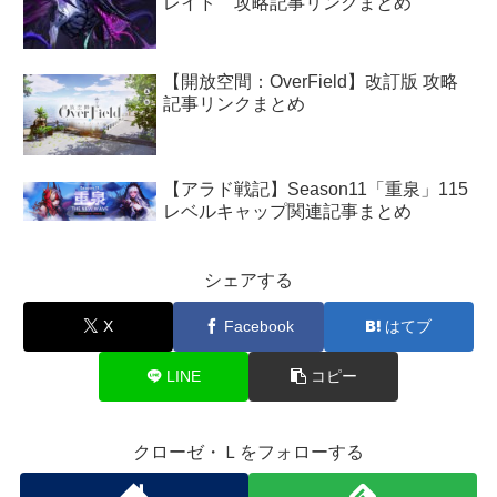
レイド 攻略記事リンクまとめ
【開放空間：OverField】改訂版 攻略
記事リンクまとめ
【アラド戦記】Season11「重泉」115
レベルキャップ関連記事まとめ
シェアする
X
Facebook
はてブ
LINE
コピー
クローゼ・Ｌをフォローする