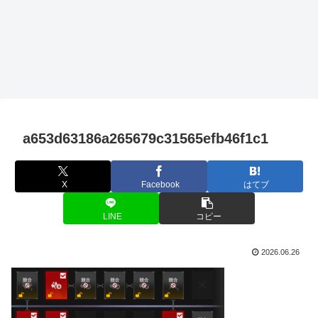
a653d63186a265679c31565efb46f1c1
X
Facebook
はてブ
LINE
コピー
2026.06.26