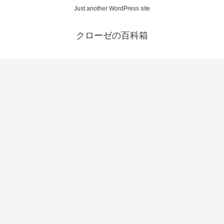
Just another WordPress site
クローゼの百科箱