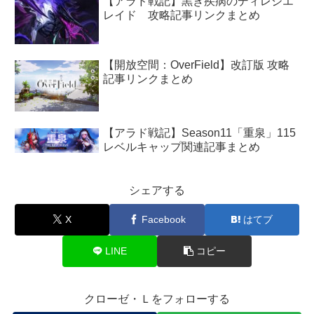
【アラド戦記】黒き疾病のディレジエ
レイド 攻略記事リンクまとめ
【開放空間：OverField】改訂版 攻略
記事リンクまとめ
【アラド戦記】Season11「重泉」115
レベルキャップ関連記事まとめ
シェアする
X
Facebook
はてブ
LINE
コピー
クローゼ・Ｌをフォローする