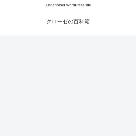
Just another WordPress site
クローゼの百科箱