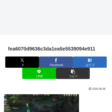
fea6070d9636c3da1ea5e5539094e911
X
Facebook
はてブ
LINE
コピー
2026.06.06