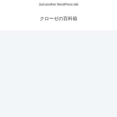
Just another WordPress site
クローゼの百科箱