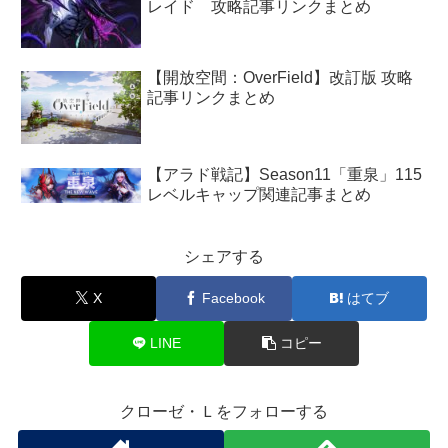
レイド 攻略記事リンクまとめ
【開放空間：OverField】改訂版 攻略
記事リンクまとめ
【アラド戦記】Season11「重泉」115
レベルキャップ関連記事まとめ
シェアする
X
Facebook
はてブ
LINE
コピー
クローゼ・Ｌをフォローする